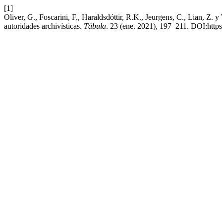
[1]
Oliver, G., Foscarini, F., Haraldsdóttir, R.K., Jeurgens, C., Lian, Z
autoridades archivísticas.
Tábula
. 23 (ene. 2021), 197–211. DOI:https