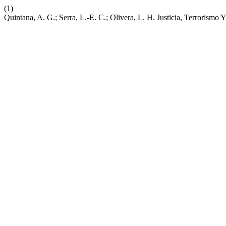
(1)
Quintana, A. G.; Serra, L.-E. C.; Olivera, L. H. Justicia, Terrorismo 