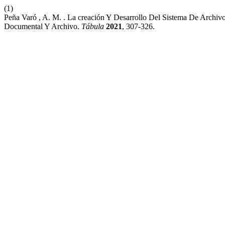
(1)
Peña Varó , A. M. . La creación Y Desarrollo Del Sistema De Archiv
Documental Y Archivo.
Tábula
2021
, 307-326.