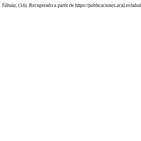
.
Tábula
, (14). Recuperado a partir de https://publicaciones.acal.es/tabu