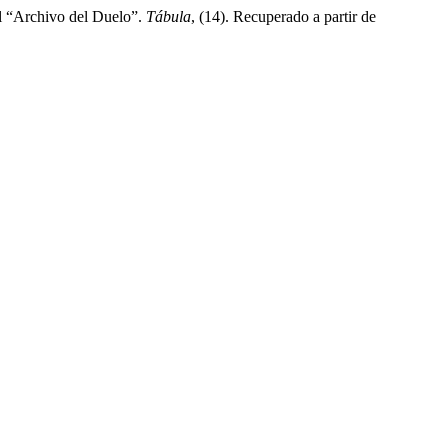
del “Archivo del Duelo”.
Tábula
, (14). Recuperado a partir de