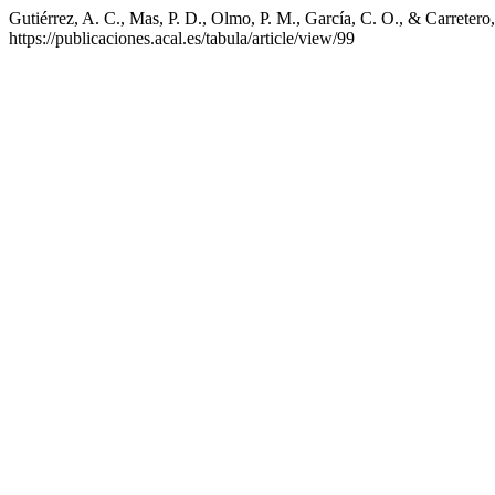
Gutiérrez, A. C., Mas, P. D., Olmo, P. M., García, C. O., & Carretero
https://publicaciones.acal.es/tabula/article/view/99