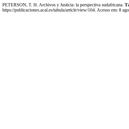
PETERSON, T. H. Archivos y Justicia: la perspectiva sudafricana.
T
https://publicaciones.acal.es/tabula/article/view/104. Acesso em: 8 ag