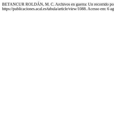
BETANCUR ROLDÁN, M. C. Archivos en guerra: Un recorrido por lo
https://publicaciones.acal.es/tabula/article/view/1088. Acesso em: 6 a