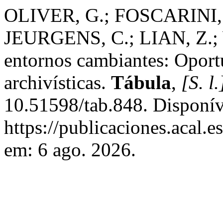
OLIVER, G.; FOSCARINI,
JEURGENS, C.; LIAN, Z.;
entornos cambiantes: Oportu
archivísticas.
Tábula
,
[S. l.
10.51598/tab.848. Disponív
https://publicaciones.acal.e
em: 6 ago. 2026.