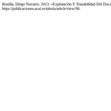
Bonilla, Diego Navarro. 2013. «Explotación Y Trazabilidad Del Do
https://publicaciones.acal.es/tabula/article/view/96.