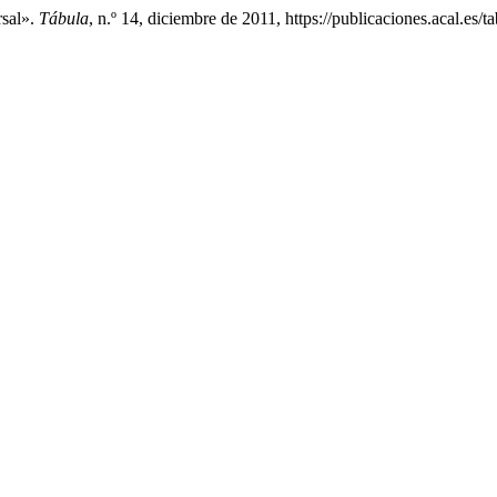
rsal».
Tábula
, n.º 14, diciembre de 2011, https://publicaciones.acal.es/t