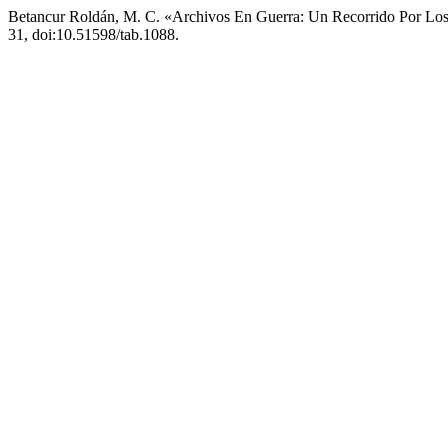
Betancur Roldán, M. C. «Archivos En Guerra: Un Recorrido Por Lo
31, doi:10.51598/tab.1088.