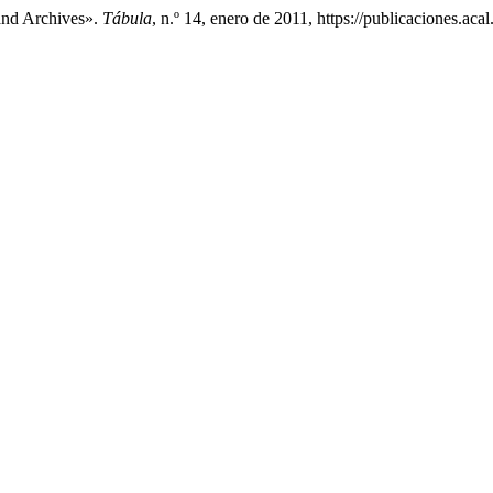
 and Archives».
Tábula
, n.º 14, enero de 2011, https://publicaciones.acal