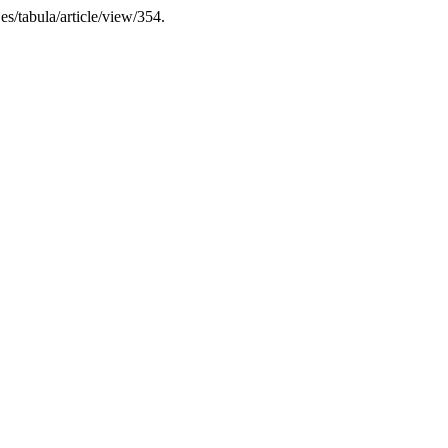
.es/tabula/article/view/354.