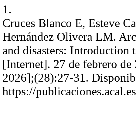
1.
Cruces Blanco E, Esteve C
Hernández Olivera LM. Arch
and disasters: Introduction 
[Internet]. 27 de febrero de
2026];(28):27-31. Disponib
https://publicaciones.acal.e