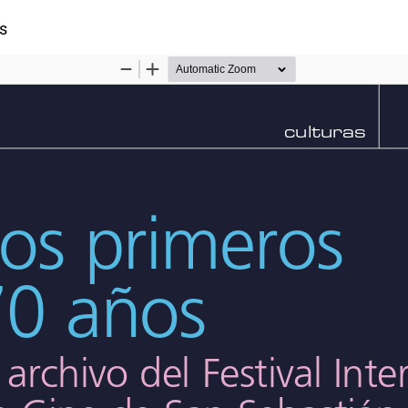
del artículo
s