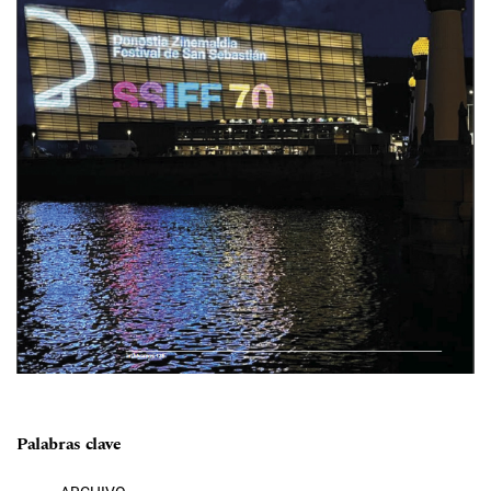
Palabras clave