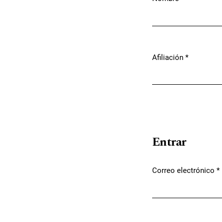
Obligatorio
Afiliación
*
Obligatorio
Entrar
Correo electrónico
*
Obligatorio