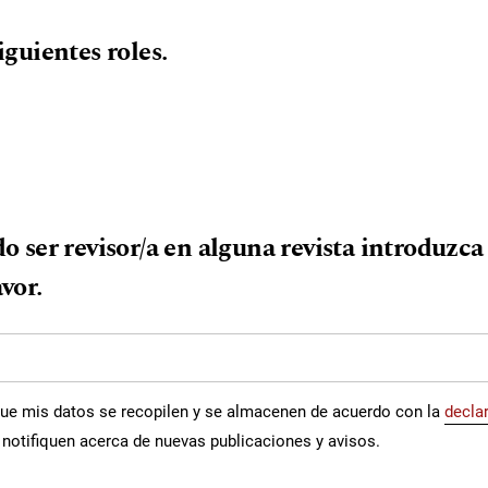
siguientes roles.
o
do ser revisor/a en alguna revista introduzc
avor.
que mis datos se recopilen y se almacenen de acuerdo con la
declar
notifiquen acerca de nuevas publicaciones y avisos.