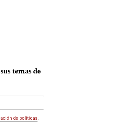
a sus temas de
ación de políticas
.