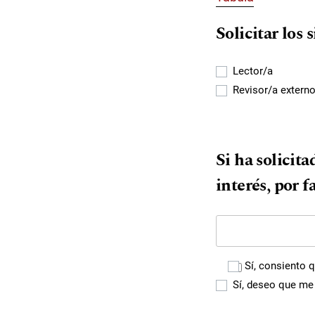
Solicitar los 
Lector/a
Revisor/a extern
Si ha solicita
interés, por f
Sí, consiento 
Sí, deseo que me 