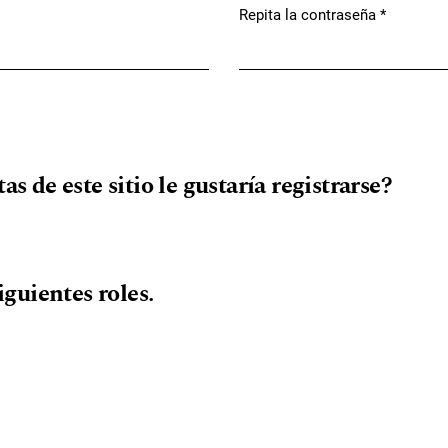
Repita la contraseña
*
Obligatorio
as de este sitio le gustaría registrarse?
siguientes roles.
o