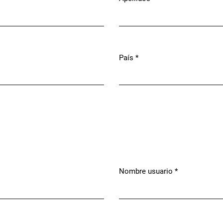
País
*
Obligatorio
Nombre usuario
*
Obligatorio