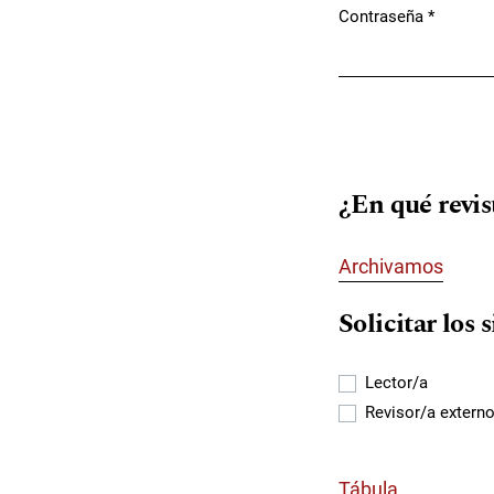
Contraseña
*
Obligatorio
¿En qué revist
Archivamos
Solicitar los 
Lector/a
Revisor/a extern
Tábula