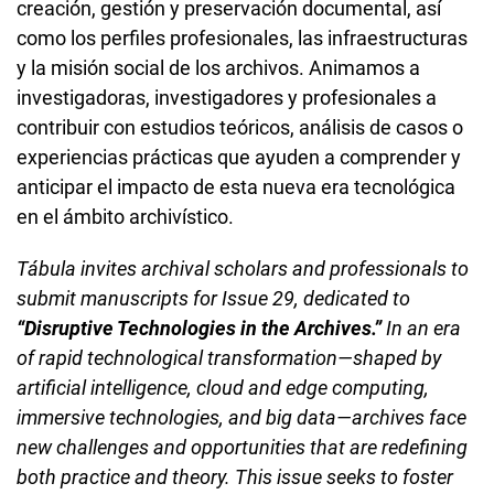
creación, gestión y preservación documental, así
como los perfiles profesionales, las infraestructuras
y la misión social de los archivos. Animamos a
investigadoras, investigadores y profesionales a
contribuir con estudios teóricos, análisis de casos o
experiencias prácticas que ayuden a comprender y
anticipar el impacto de esta nueva era tecnológica
en el ámbito archivístico.
Tábula invites archival scholars and professionals to
submit manuscripts for Issue 29, dedicated to
“Disruptive Technologies in the Archives.”
In an era
of rapid technological transformation—shaped by
artificial intelligence, cloud and edge computing,
immersive technologies, and big data—archives face
new challenges and opportunities that are redefining
both practice and theory. This issue seeks to foster