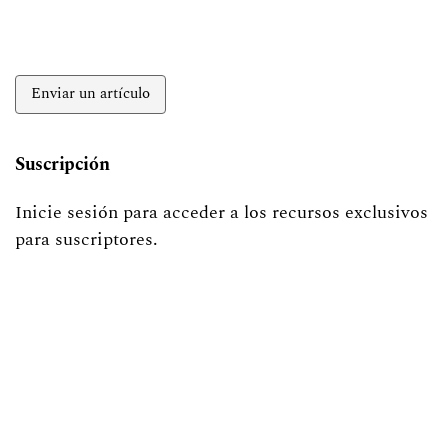
Enviar un artículo
Suscripción
Inicie sesión para acceder a los recursos exclusivos
para suscriptores.
Información
Para lectores/as
Para autores/as
Para bibliotecarios/as