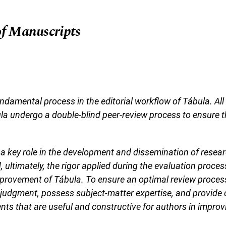
of Manuscripts
undamental process in the editorial workflow of Tábula. Al
la undergo a double-blind peer-review process to ensure t
 a key role in the development and dissemination of resear
ultimately, the rigor applied during the evaluation process
provement of Tábula. To ensure an optimal review proces
 judgment, possess subject-matter expertise, and provide c
s that are useful and constructive for authors in improvi