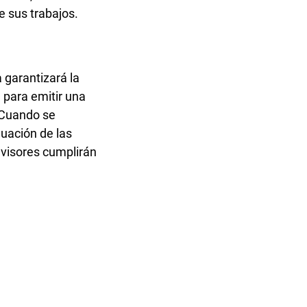
e sus trabajos.
 garantizará la
 para emitir una
. Cuando se
luación de las
revisores cumplirán