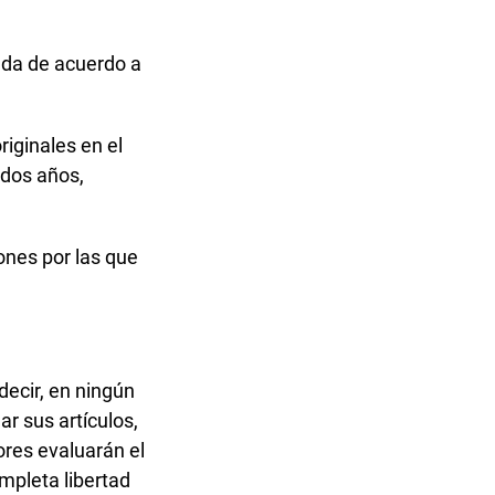
ada de acuerdo a
iginales en el
 dos años,
ones por las que
decir, en ningún
r sus artículos,
ores evaluarán el
mpleta libertad