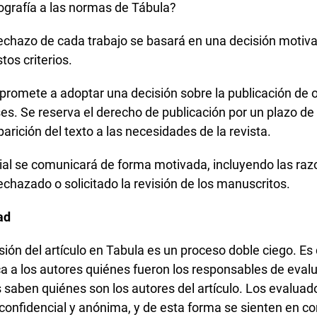
iografía a las normas de Tábula?
echazo de cada trabajo se basará en una decisión motiv
tos criterios.
promete a adoptar una decisión sobre la publicación de or
es. Se reserva el derecho de publicación por un plazo de
rición del texto a las necesidades de la revista.
rial se comunicará de forma motivada, incluyendo las raz
echazado o solicitado la revisión de los manuscritos.
ad
sión del artículo en Tabula es un proceso doble ciego. Es 
 a los autores quiénes fueron los responsables de evalua
s saben quiénes son los autores del artículo. Los evaluad
 confidencial y anónima, y de esta forma se sienten en co