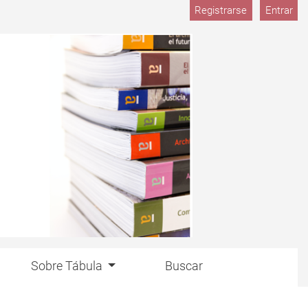
M
Registrarse
Entrar
Sobre Tábula
Buscar