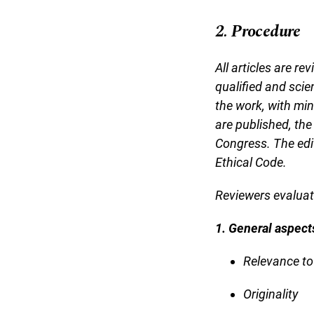
2. Procedure
All articles are r
qualified and scie
the work, with mi
are published, the
Congress. The edit
Ethical Code.
Reviewers evaluat
1. General aspect
Relevance to
Originality