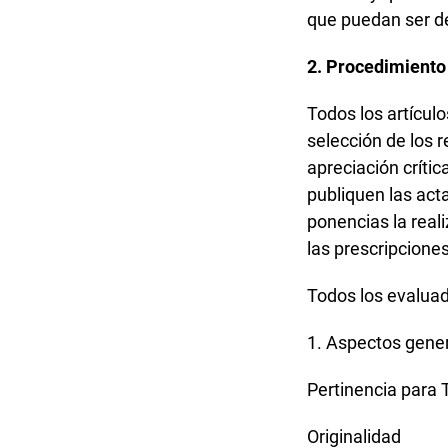
que puedan ser de
2. Procedimiento
Todos los artículo
selección de los 
apreciación críti
publiquen las act
ponencias la reali
las prescripciones
Todos los evaluad
1. Aspectos gener
Pertinencia para 
Originalidad