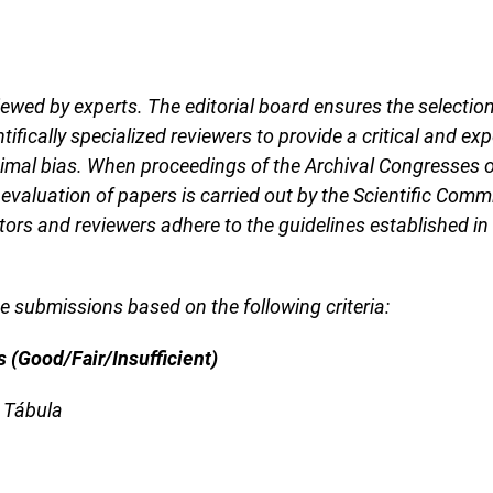
eviewed by experts. The editorial board ensures the selectio
ntifically specialized reviewers to provide a critical and e
nimal bias. When proceedings of the Archival Congresses of
 evaluation of papers is carried out by the Scientific Commi
ors and reviewers adhere to the guidelines established in 
e submissions based on the following criteria:
s (Good/Fair/Insufficient)
 Tábula