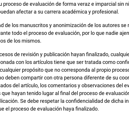
su proceso de evaluación de forma veraz e imparcial sin 
uedan afectar a su carrera académica y profesional.
ad de los manuscritos y anonimización de los autores s
ante todo el proceso de evaluación, por lo que nadie ajen
tos de los mismos.
esos de revisión y publicación hayan finalizado, cualquie
ionada con los artículos tiene que ser tratada como confi
a cualquier propósito que no corresponda al propio proces
o deben compartir con otra persona diferente de su coo
ltados del artículo, los comentarios y observaciones del 
 que hayan tenido lugar al final del proceso de evaluació
licación. Se debe respetar la confidencialidad de dicha i
ue el proceso de evaluación haya finalizado.