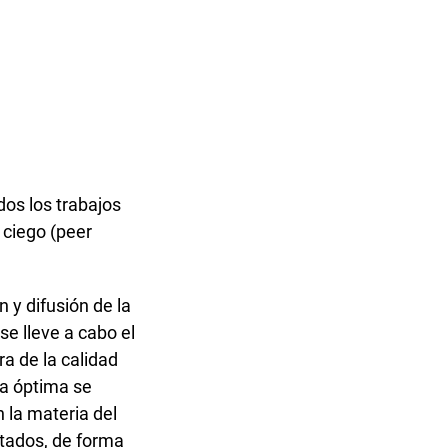
dos los trabajos
 ciego (peer
 y difusión de la
se lleve a cabo el
a de la calidad
ma óptima se
n la materia del
tados, de forma