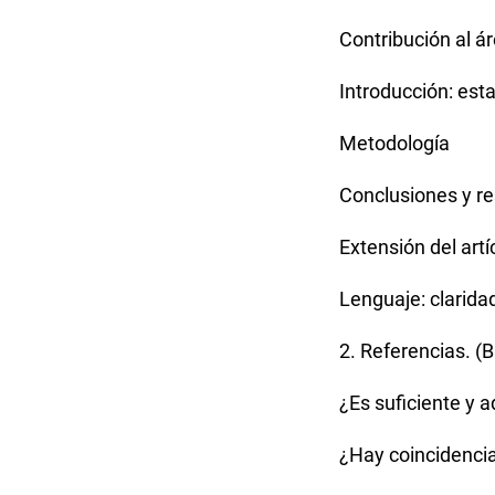
Contribución al á
Introducción: esta
Metodología
Conclusiones y r
Extensión del artí
Lenguaje: clarida
2. Referencias. (
¿Es suficiente y 
¿Hay coincidencia e