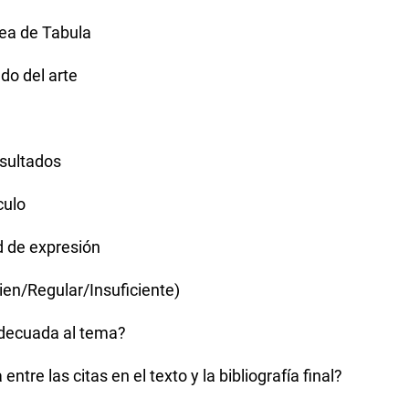
rea de Tabula
do del arte
esultados
culo
d de expresión
Bien/Regular/Insuficiente)
adecuada al tema?
ntre las citas en el texto y la bibliografía final?