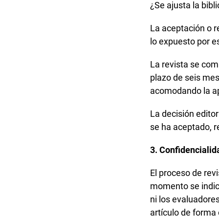
¿Se ajusta la bibl
La aceptación o r
lo expuesto por es
La revista se com
plazo de seis mes
acomodando la apa
La decisión edito
se ha aceptado, r
3. Confidencialid
El proceso de revi
momento se indica
ni los evaluadore
artículo de forma