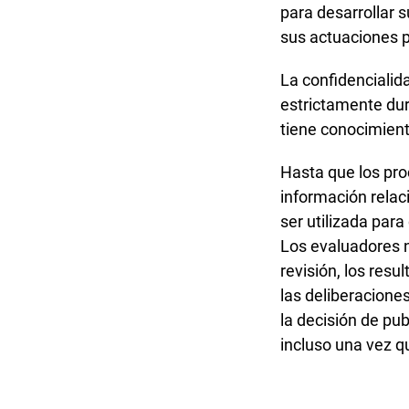
para desarrollar 
sus actuaciones p
La confidencialid
estrictamente dur
tiene conocimien
Hasta que los proc
información relac
ser utilizada par
Los evaluadores n
revisión, los resu
las deliberaciones
la decisión de pub
incluso una vez q