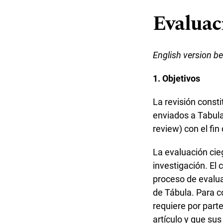
Evaluac
English version b
1. Objetivos
La revisión const
enviados a Tabula
review) con el fin
La evaluación cie
investigación. El 
proceso de evalua
de Tábula. Para c
requiere por parte
artículo y que su