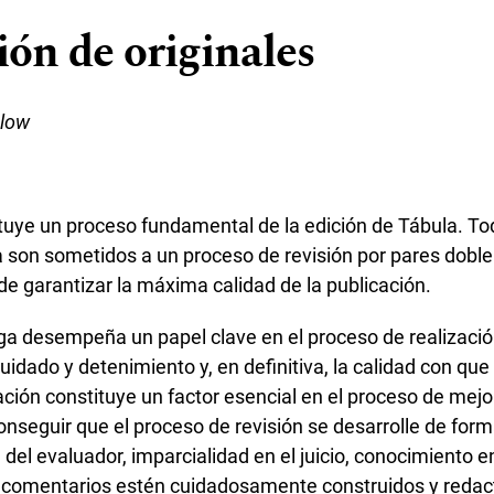
ión de originales
elow
ituye un proceso fundamental de la edición de Tábula. To
 son sometidos a un proceso de revisión por pares doble
 de garantizar la máxima calidad de la publicación.
ga desempeña un papel clave en el proceso de realización
cuidado y detenimiento y, en definitiva, la calidad con que 
ción constituye un factor esencial en el proceso de mejor
onseguir que el proceso de revisión se desarrolle de for
 del evaluador, imparcialidad en el juicio, conocimiento e
s comentarios estén cuidadosamente construidos y redac