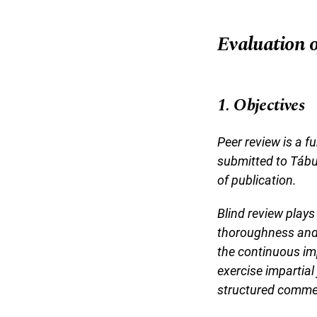
Evaluation 
1. Objectives
Peer review is a f
submitted to Tábu
of publication.
Blind review plays
thoroughness and, 
the continuous im
exercise impartial
structured comment