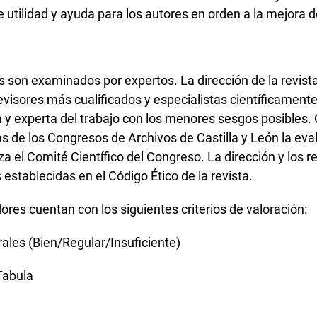
 utilidad y ayuda para los autores en orden a la mejora d
s son examinados por expertos. La dirección de la revista
revisores más cualificados y especialistas científicamente
ca y experta del trabajo con los menores sesgos posibles
as de los Congresos de Archivos de Castilla y León la eva
za el Comité Científico del Congreso. La dirección y los 
 establecidas en el Código Ético de la revista.
ores cuentan con los siguientes criterios de valoración:
ales (Bien/Regular/Insuficiente)
Tabula