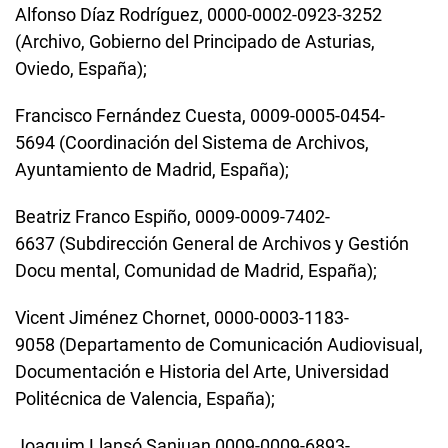
Alfonso Díaz Rodríguez, 0000-0002-0923-3252
(Archivo, Gobierno del Principado de Asturias,
Oviedo, España);
Francisco Fernández Cuesta, 0009-0005-0454-
5694 (Coordinación del Sistema de Archivos,
Ayuntamiento de Madrid, España);
Beatriz Franco Espiño, 0009-0009-7402-
6637 (Subdirección General de Archivos y Gestión
Docu mental, Comunidad de Madrid, España);
Vicent Jiménez Chornet,
0000-0003-1183-
9058
(Departamento de Comunicación Audiovisual,
Documentación e Historia del Arte, Universidad
Politécnica de Valencia, España);
Joaquim Llansó Sanjuan,
0009-0009-6893-