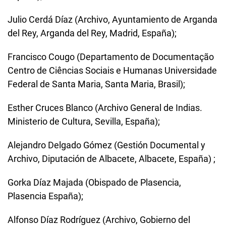
Julio Cerdá Díaz (Archivo, Ayuntamiento de Arganda
del Rey, Arganda del Rey, Madrid, España);
Francisco Cougo (Departamento de Documentação
Centro de Ciências Sociais e Humanas Universidade
Federal de Santa Maria, Santa Maria, Brasil);
Esther Cruces Blanco (Archivo General de Indias.
Ministerio de Cultura, Sevilla, España);
Alejandro Delgado Gómez (Gestión Documental y
Archivo, Diputación de Albacete, Albacete, España) ;
Gorka Díaz Majada (Obispado de Plasencia,
Plasencia España);
Alfonso Díaz Rodríguez (Archivo, Gobierno del