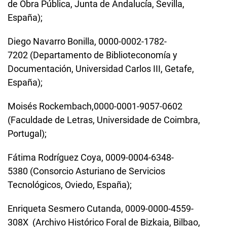
de Obra Pública, Junta de Andalucía, Sevilla,
España);
Diego Navarro Bonilla, 0000-0002-1782-
7202 (Departamento de Biblioteconomía y
Documentación, Universidad Carlos III, Getafe,
España);
Moisés Rockembach,0000-0001-9057-0602
(Faculdade de Letras, Universidade de Coimbra,
Portugal);
Fátima Rodríguez Coya,
0009-0004-6348-
5380
(Consorcio Asturiano de Servicios
Tecnológicos, Oviedo, España);
Enriqueta Sesmero Cutanda,
0009-0000-4559-
308X
(Archivo Histórico Foral de Bizkaia, Bilbao,