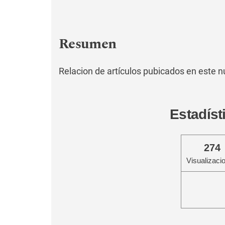
Resumen
Relacion de artículos pubicados en este 
Estadíst
274
Visualizaci