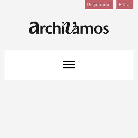
M
Ir al menú de navegación principal
Ir al contenido principal
Ir al pie de página del sitio
Registrarse
Entrar
Menú principal