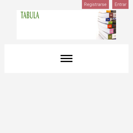
Registrarse
Entrar