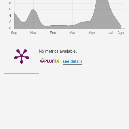
No metrics available.
-
see details