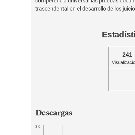
competencia universal las pruebas docume
trascendental en el desarrollo de los juicio
Estadíst
241
Visualizaci
Descargas