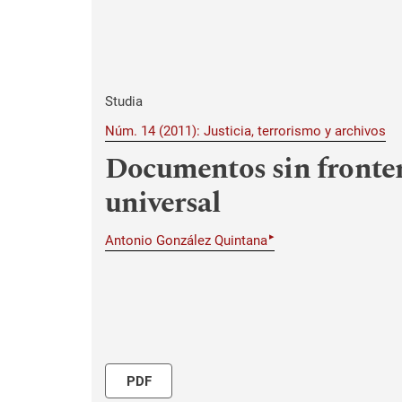
Studia
Núm. 14 (2011): Justicia, terrorismo y archivos
Documentos sin frontera
universal
▸
Antonio González Quintana
PDF