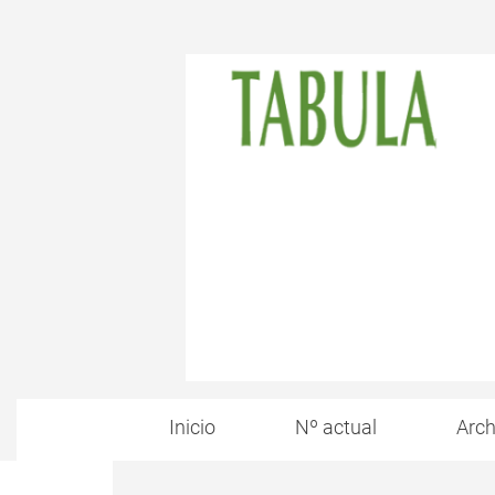
Inicio
Nº actual
Arch