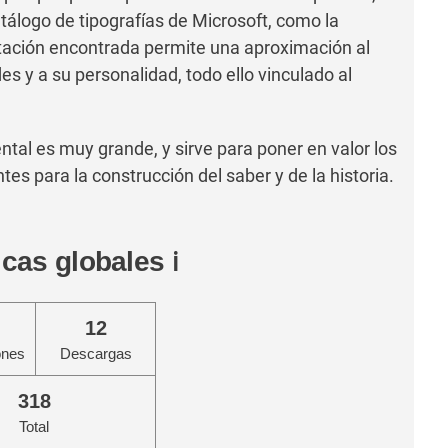
atálogo de tipografías de Microsoft, como la
tación encontrada permite una aproximación al
es y a su personalidad, todo ello vinculado al
tal es muy grande, y sirve para poner en valor los
s para la construcción del saber y de la historia.
icas globales
ℹ️
12
ones
Descargas
318
Total