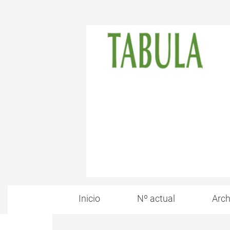
Inicio
Nº actual
Arch