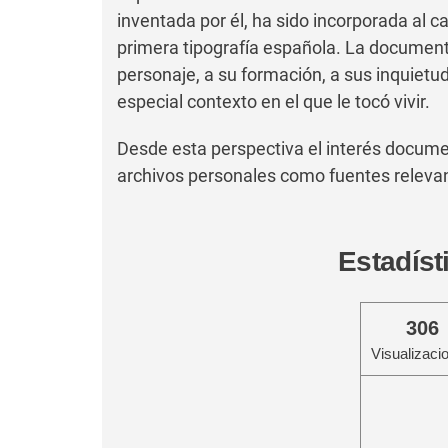
inventada por él, ha sido incorporada al c
primera tipografía española. La documen
personaje, a su formación, a sus inquietud
especial contexto en el que le tocó vivir.
Desde esta perspectiva el interés documen
archivos personales como fuentes relevante
Estadíst
306
Visualizaci