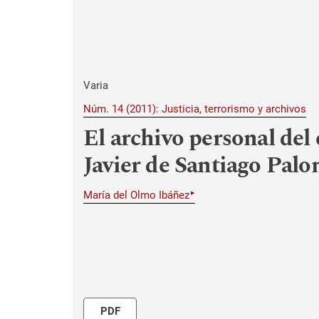
Varia
Núm. 14 (2011): Justicia, terrorismo y archivos
El archivo personal del 
Javier de Santiago Palo
▸
María del Olmo Ibáñez
PDF