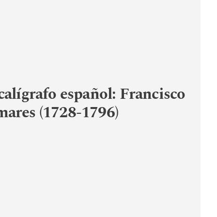
calígrafo español: Francisco
mares (1728-1796)