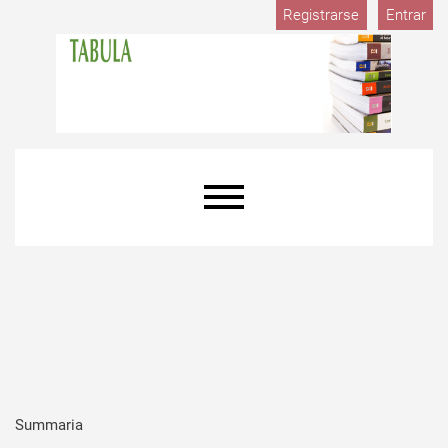
Registrarse
Entrar
Summaria