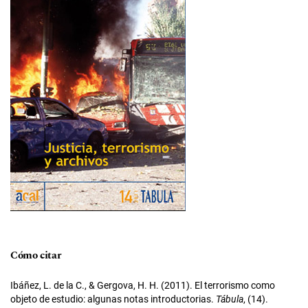
Cómo citar
Ibáñez, L. de la C., & Gergova, H. H. (2011). El terrorismo como
objeto de estudio: algunas notas introductorias.
Tábula
, (14).