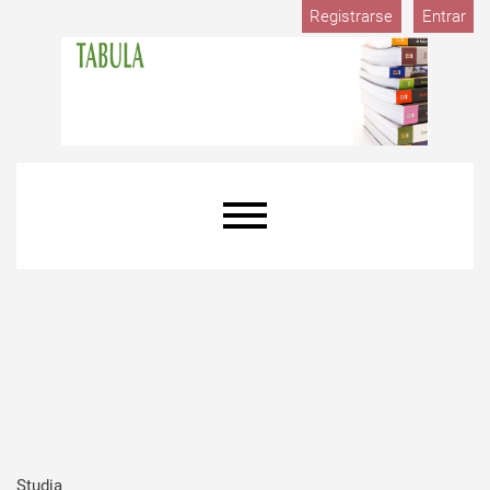
Registrarse
Entrar
Studia