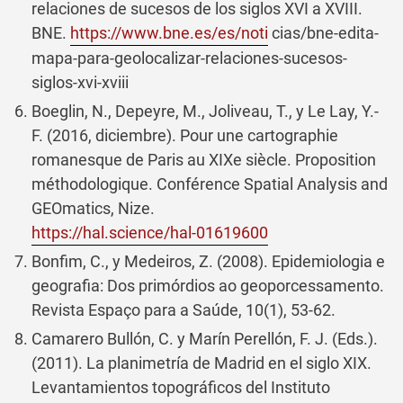
relaciones de sucesos de los siglos XVI a XVIII.
BNE.
https://www.bne.es/es/noti
cias/bne-edita-
mapa-para-geolocalizar-relaciones-sucesos-
siglos-xvi-xviii
Boeglin, N., Depeyre, M., Joliveau, T., y Le Lay, Y.-
F. (2016, diciembre). Pour une cartographie
romanesque de Paris au XIXe siècle. Proposition
méthodologique. Conférence Spatial Analysis and
GEOmatics, Nize.
https://hal.science/hal-01619600
Bonfim, C., y Medeiros, Z. (2008). Epidemiologia e
geografia: Dos primórdios ao geoporcessamento.
Revista Espaço para a Saúde, 10(1), 53-62.
Camarero Bullón, C. y Marín Perellón, F. J. (Eds.).
(2011). La planimetría de Madrid en el siglo XIX.
Levantamientos topográficos del Instituto