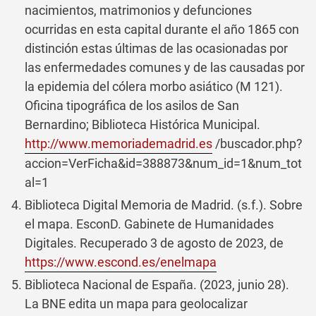
nacimientos, matrimonios y defunciones
ocurridas en esta capital durante el año 1865 con
distinción estas últimas de las ocasionadas por
las enfermedades comunes y de las causadas por
la epidemia del cólera morbo asiático (M 121).
Oficina tipográfica de los asilos de San
Bernardino; Biblioteca Histórica Municipal.
http://www.memoriademadrid.es
/buscador.php?
accion=VerFicha&id=388873&num_id=1&num_tot
al=1
Biblioteca Digital Memoria de Madrid. (s.f.). Sobre
el mapa. EsconD. Gabinete de Humanidades
Digitales. Recuperado 3 de agosto de 2023, de
https://www.escond.es/enelmapa
Biblioteca Nacional de España. (2023, junio 28).
La BNE edita un mapa para geolocalizar