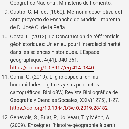
Geográfico Nacional. Ministerio de Fomento.
Castro, C. M. de. (1860). Memoria descriptiva del
ante-proyecto de Ensanche de Madrid. Imprenta
de D. José C. de la Peña.
Costa, L. (2012). La Construction de référentiels
géohistoriques: Un enjeu pour l’interdisciplinarité
dans les sciences historiques. L’Espace
géographique, 4(41), 340-351.
https://doi.org/10.3917/eg.414.0340
Gámir, G. (2019). El giro espacial en las
humanidades digitales y sus productos
cartográficos. Biblio3W, Revista Bibliográfica de
Geografía y Ciencias Sociales, XXIV(1275), 1-27.
https://doi.org/10.1344/b3w.0.2019.28482
Genevois, S., Briat, P., Joliveau, T. y Méon, A.
(2009). Enseigner l’histoire-géographie à partir