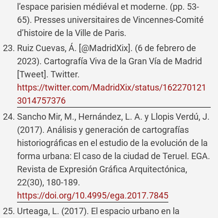
l’espace parisien médiéval et moderne. (pp. 53-
65). Presses universitaires de Vincennes-Comité
d’histoire de la Ville de Paris.
Ruiz Cuevas, Á. [@MadridXix]. (6 de febrero de
2023). Cartografía Viva de la Gran Vía de Madrid
[Tweet]. Twitter.
https://twitter.com/MadridXix/status/162270121
3014757376
Sancho Mir, M., Hernández, L. A. y Llopis Verdú, J.
(2017). Análisis y generación de cartografías
historiográficas en el estudio de la evolución de la
forma urbana: El caso de la ciudad de Teruel. EGA.
Revista de Expresión Gráfica Arquitectónica,
22(30), 180-189.
https://doi.org/10.4995/ega.2017.7845
Urteaga, L. (2017). El espacio urbano en la