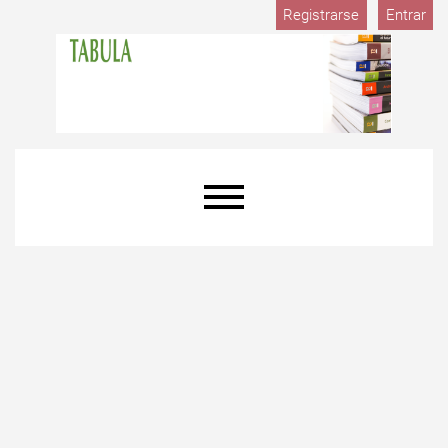
Registrarse
Entrar