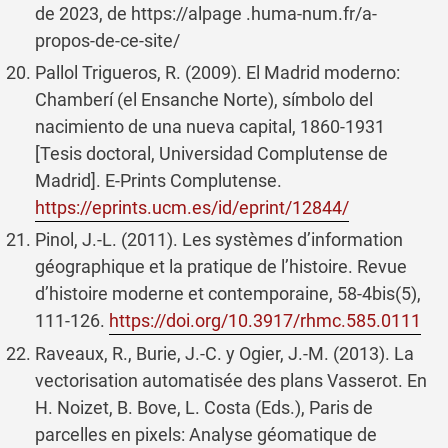
de 2023, de https://alpage .huma-num.fr/a-
propos-de-ce-site/
Pallol Trigueros, R. (2009). El Madrid moderno:
Chamberí (el Ensanche Norte), símbolo del
nacimiento de una nueva capital, 1860-1931
[Tesis doctoral, Universidad Complutense de
Madrid]. E-Prints Complutense.
https://eprints.ucm.es/id/eprint/12844/
Pinol, J.-L. (2011). Les systèmes d’information
géographique et la pratique de l’histoire. Revue
d’histoire moderne et contemporaine, 58-4bis(5),
111-126.
https://doi.org/10.3917/rhmc.585.0111
Raveaux, R., Burie, J.-C. y Ogier, J.-M. (2013). La
vectorisation automatisée des plans Vasserot. En
H. Noizet, B. Bove, L. Costa (Eds.), Paris de
parcelles en pixels: Analyse géomatique de