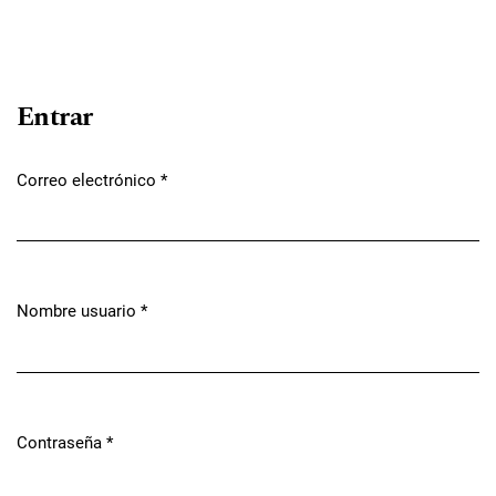
Entrar
Correo electrónico
*
Obligatorio
Nombre usuario
*
Obligatorio
Contraseña
*
Obligatorio