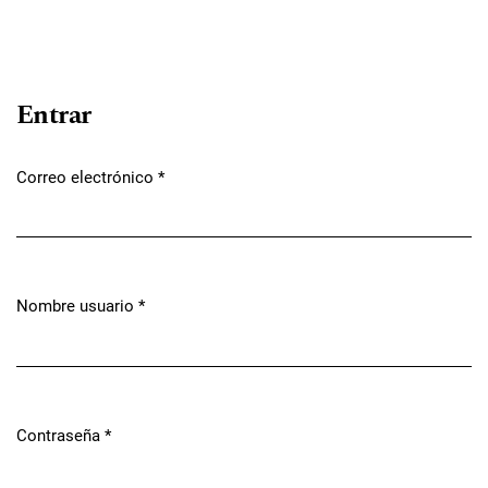
Entrar
Correo electrónico
*
Obligatorio
Nombre usuario
*
Obligatorio
Contraseña
*
Obligatorio