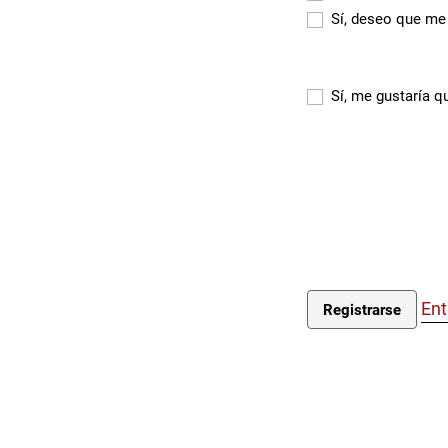
Sí, deseo que me 
Sí, me gustaría q
Ent
Registrarse