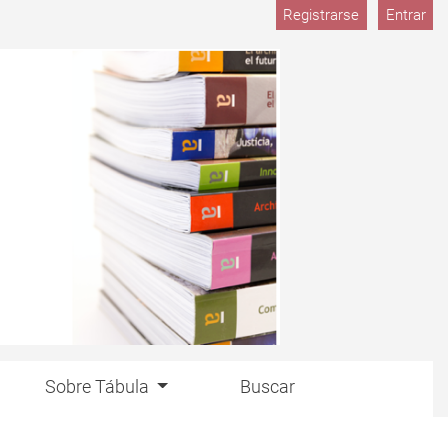
M
Registrarse
Entrar
Sobre Tábula
Buscar