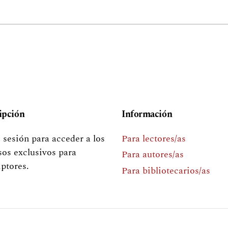
ipción
Información
e sesión para acceder a los
Para lectores/as
sos exclusivos para
Para autores/as
iptores.
Para bibliotecarios/as