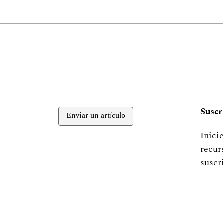
Suscr
Enviar un artículo
Inici
recur
suscr