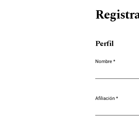
Registr
Perfil
Nombre
*
Obligatorio
Afiliación
*
Obligatorio