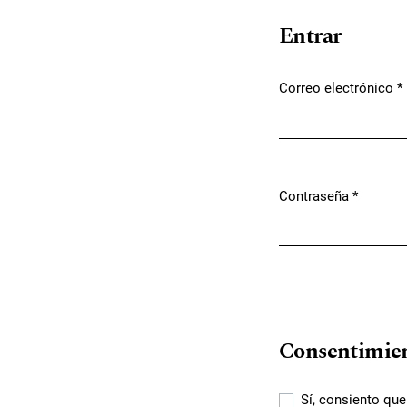
Entrar
Correo electrónico
*
Obligatorio
Contraseña
*
Obligatorio
Consentimie
Sí, consiento qu