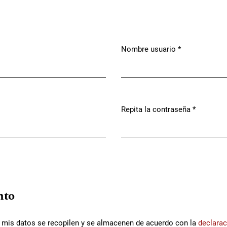
Nombre usuario
*
Obligatorio
Repita la contraseña
*
Obligatorio
nto
e mis datos se recopilen y se almacenen de acuerdo con la
declarac