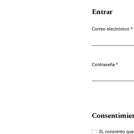
Entrar
Correo electrónico
*
Obligatorio
Contraseña
*
Obligatorio
Consentimie
Sí, consiento qu