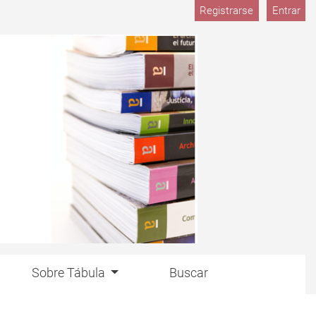
M
Registrarse
Entrar
Sobre Tábula
Buscar