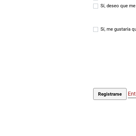
Sí, deseo que me 
Sí, me gustaría q
Ent
Registrarse