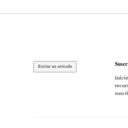
Suscr
Enviar un artículo
Inici
recur
suscr