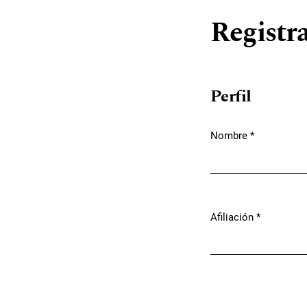
Registr
Perfil
Nombre
*
Obligatorio
Afiliación
*
Obligatorio