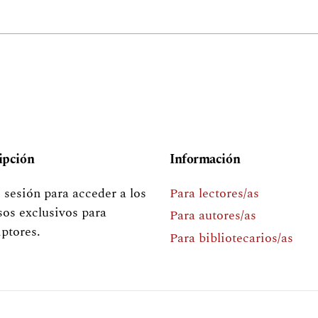
ipción
Información
e sesión para acceder a los
Para lectores/as
sos exclusivos para
Para autores/as
iptores.
Para bibliotecarios/as