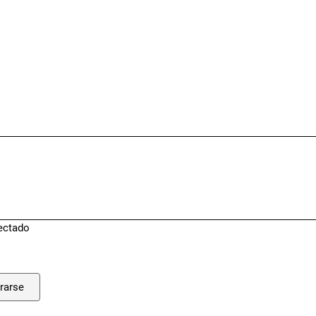
ectado
rarse