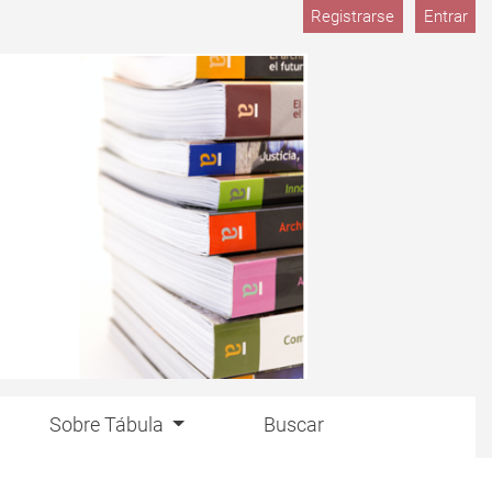
M
Registrarse
Entrar
Sobre Tábula
Buscar