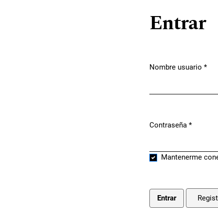
Entrar
Nombre usuario
*
Obligatorio
Contraseña
*
Obligatorio
Mantenerme con
Regist
Entrar